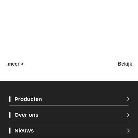
Bekijk meer >
Be
Producten
Over ons
Nieuws