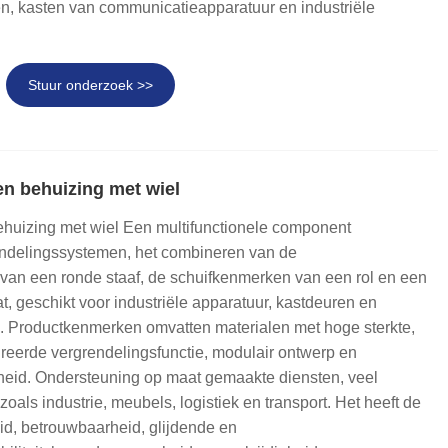
ten, kasten van communicatieapparatuur en industriële
Stuur onderzoek >>
en behuizing met wiel
huizing met wiel Een multifunctionele component
ndelingssystemen, het combineren van de
 van een ronde staaf, de schuifkenmerken van een rol en een
, geschikt voor industriële apparatuur, kastdeuren en
s. Productkenmerken omvatten materialen met hoge sterkte,
greerde vergrendelingsfunctie, modulair ontwerp en
eid. Ondersteuning op maat gemaakte diensten, veel
 zoals industrie, meubels, logistiek en transport. Het heeft de
id, betrouwbaarheid, glijdende en