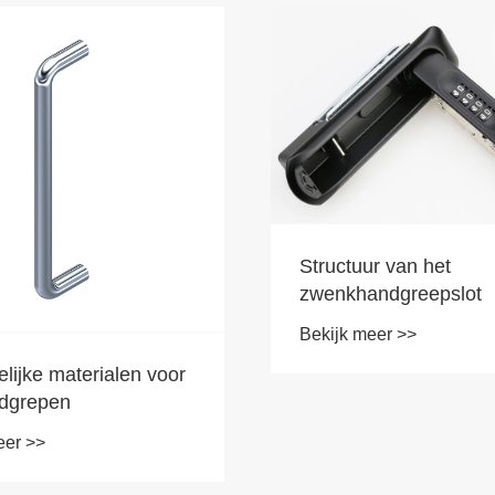
Structuur van het
zwenkhandgreepslot
Bekijk meer >>
lijke materialen voor
dgrepen
eer >>