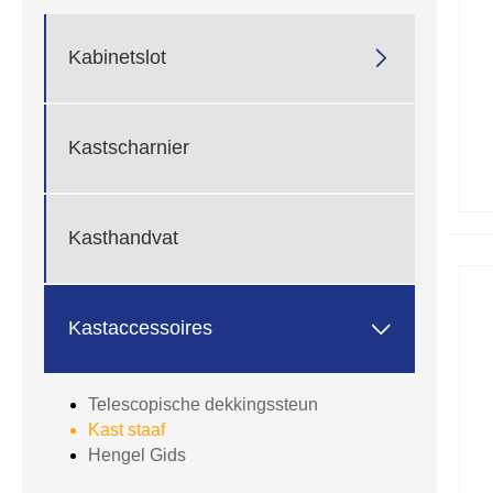

Kabinetslot
Kastscharnier
Kasthandvat

Kastaccessoires
Telescopische dekkingssteun
Kast staaf
Hengel Gids