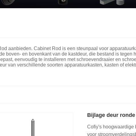
t Rod aanbieden. Cabinet Rod is een steunpaal voor apparatuurka
de boven- en bovenkant van de kastdeur, die bestand is tegen h
past, eenvoudig te installeren met schroevendraaier en schroe
deur van verschillende soorten apparatuurkasten, kasten of elekt
Bijlage deur ronde
Cofiy's hoogwaardige 
voor stroomverdelingsb