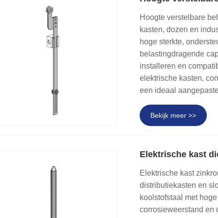
Hoogte verstelbare behu
kasten, dozen en indus
hoge sterkte, onderst
belastingdragende capa
installeren en compatib
elektrische kasten, co
een ideaal aangepaste
Bekijk meer >>
Elektrische kast di
Elektrische kast zinkr
distributiekasten en s
koolstofstaal met hoge 
corrosieweerstand en d