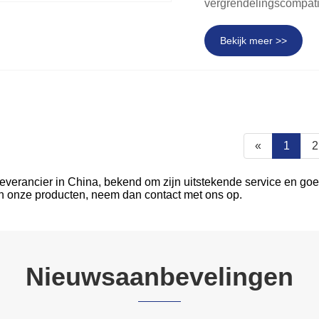
vergrendelingscompatib
Bekijk meer >>
«
1
2
leverancier in China, bekend om zijn uitstekende service en goe
 in onze producten, neem dan contact met ons op.
Nieuwsaanbevelingen