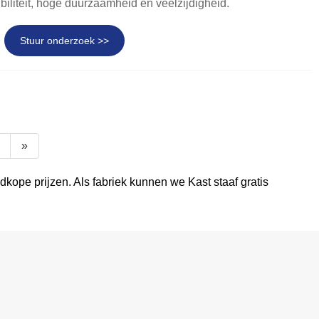
iliteit, hoge duurzaamheid en veelzijdigheid.
Stuur onderzoek >>
»
dkope prijzen. Als fabriek kunnen we Kast staaf gratis