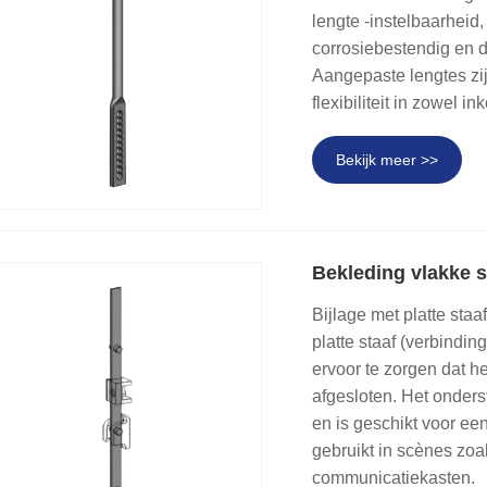
lengte -instelbaarheid, 
corrosiebestendig en d
Aangepaste lengtes zij
flexibiliteit in zowel i
Bekijk meer >>
Bekleding vlakke s
Bijlage met platte staa
platte staaf (verbindin
ervoor te zorgen dat h
afgesloten. Het onders
en is geschikt voor ee
gebruikt in scènes zoa
communicatiekasten.