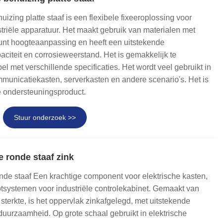
izing platte staaf is een flexibele fixeeroplossing voor
triële apparatuur. Het maakt gebruik van materialen met
eunt hoogteaanpassing en heeft een uitstekende
citeit en corrosieweerstand. Het is gemakkelijk te
el met verschillende specificaties. Het wordt veel gebruikt in
mmunicatiekasten, serverkasten en andere scenario's. Het is
 ondersteuningsproduct.
Stuur onderzoek >>
e ronde staaf zink
onde staaf Een krachtige component voor elektrische kasten,
lotsystemen voor industriële controlekabinet. Gemaakt van
sterkte, is het oppervlak zinkafgelegd, met uitstekende
uurzaamheid. Op grote schaal gebruikt in elektrische