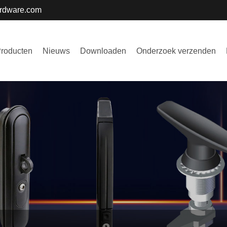
ardware.com
roducten
Nieuws
Downloaden
Onderzoek verzenden