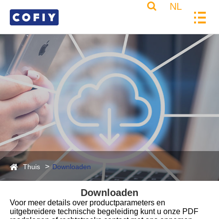
NL
Thuis
Downloaden
Downloaden
Voor meer details over productparameters en
uitgebreidere technische begeleiding kunt u onze PDF