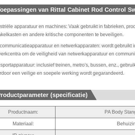
oepassingen van Rittal Cabinet Rod Control S
striële apparatuur en machines: Vaak gebruikt in fabrieken, p
kelkasten en andere kritische componenten te beveiligen.
communicatieapparatuur en netwerkapparaten: wordt gebruikt in
erkcentra om de veiligheid van netwerkapparatuur en communica
sportapparatuur: inclusief treinen, metro's, bussen, enz., gebr
door een veilige en soepele werking wordt gegarandeerd.
roductparameter (specificatie)
Productnaam:
PA Body Stan
Materiaal:
Behuizin