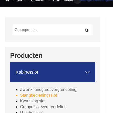
Producten

Kabinetslot
Zwenkhandgreepvergrendeling
Stangbedieningsslot
Kwartslag slot
Compressievergrendeling
Handvat slot