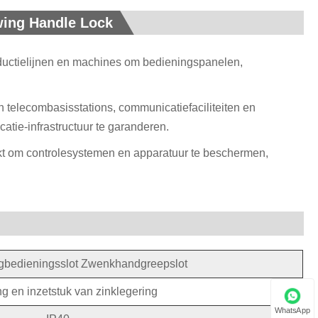
wing Handle Lock
roductielijnen en machines om bedieningspanelen,
 telecombasisstations, communicatiefaciliteiten en
tie-infrastructuur te garanderen.
uikt om controlesystemen en apparatuur te beschermen,
gbedieningsslot Zwenkhandgreepslot
g en inzetstuk van zinklegering
WhatsApp