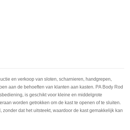
हिन्दी
ductie en verkoop van sloten, scharnieren, handgrepen,
doen aan de behoeften van klanten aan kasten. PA Body Rod
bediening, is geschikt voor kleine en middelgrote
n eraan worden getrokken om de kast te openen of te sluiten.
d, zonder dat het uitsteekt, waardoor de kast gemakkelijk kan