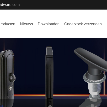
ardware.com
roducten
Nieuws
Downloaden
Onderzoek verzenden
ot