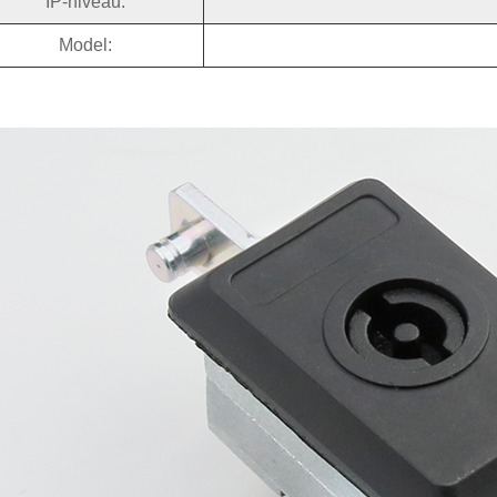
IP-niveau:
Model: