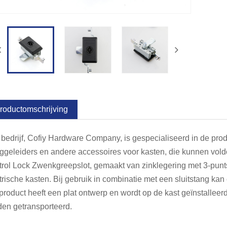
roductomschrijving
bedrijf, Cofiy Hardware Company, is gespecialiseerd in de pro
ggeleiders en andere accessoires voor kasten, die kunnen vol
rol Lock Zwenkgreepslot, gemaakt van zinklegering met 3-punts
trische kasten. Bij gebruik in combinatie met een sluitstang ka
product heeft een plat ontwerp en wordt op de kast geïnstalleer
en getransporteerd.