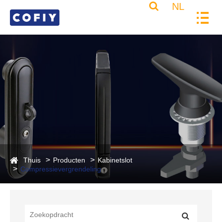
NL
Thuis
Producten
Kabinetslot
Compressievergrendeling