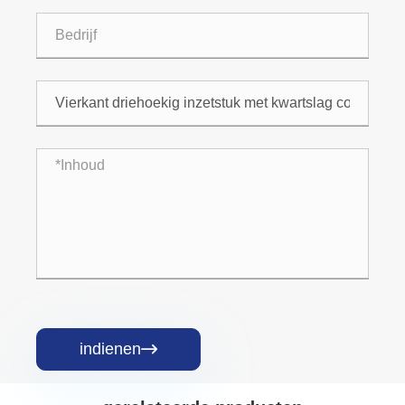
indienen
