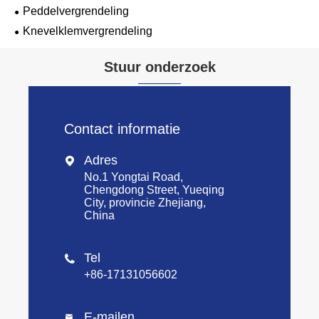
Peddelvergrendeling
Knevelklemvergrendeling
Stuur onderzoek
Contact informatie
Adres

No.1 Yongtai Road,
Chengdong Street, Yueqing
City, provincie Zhejiang,
China
Tel

+86-17131056602
E-mailen
