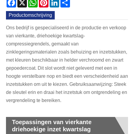
Facebook
X
WhatsApp
Pinterest
LinkedIn
Share
Productomschrijving
Ons bedrijf is gespecialiseerd in de productie en verkoop
van vierkante, driehoekige kwartslag-
compressiegrendels, gemaakt van
zinklegeringsmaterialen zoals behuizing en inzetstukken,
met kleuren beschikbaar in helder verchroomd en zwart
gepoedercoat. Dit slot wordt niet geleverd met een in
hoogte verstelbare nop en biedt een verscheidenheid aan
inzetstukken om uit te kiezen. Gebruiksaanwijzing: Steek
de sleutel erin en draai het inzetstuk om ontgrendeling en
vergrendeling te bereiken.
Toepassingen van vierkante
driehoekige inzet kwartslag