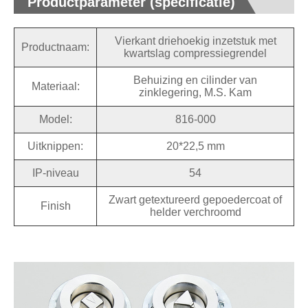
Productparameter (specificatie)
Vierkant driehoekig inzetstuk met
Productnaam:
kwartslag compressiegrendel
Behuizing en cilinder van
Materiaal:
zinklegering, M.S. Kam
Model:
816-000
Uitknippen:
20*22,5 mm
IP-niveau
54
Zwart getextureerd gepoedercoat of
Finish
helder verchroomd